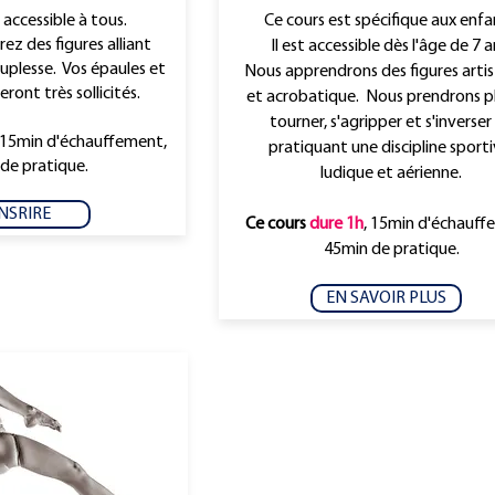
 accessible à tous.
Ce cours est spécifique aux enfa
ez des figures alliant
Il est accessible dès l'âge de 7 a
ouplesse. Vos épaules et
Nous apprendrons des figures artis
ont très sollicités.
et acrobatique. Nous prendrons pla
tourner, s'agripper et s'inverser
 15min d'échauffement,
pratiquant une discipline sporti
de pratique.
ludique et aérienne.
INSRIRE
Ce cours
dure 1h
, 15min d'échauff
45
min de pratique.
EN SAVOIR PLUS