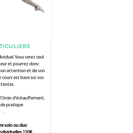
TICULIERS
ividuel. Vous serez seul
seur et pourrez donc
son attention et de son
 cours est basé sur vos
ttentes.
 15min d'échauffement,
 de pratique
.
re solo ou duo
ndividuelles 150€