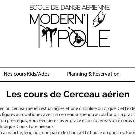
Nos cours Kids/Ados
Planning & Réservation
Les cours de Cerceau aérien
ien ou cerceau aérien est un agrès et une discipline du cirque. Cette dis
s figures acrobatiques avec un cerceau suspendu au plafond. La prati
n pré-requis, vous évoluerez avec grâce et sculpterez votre corps
 ludique. Cours tous niveaux.
p à manche, leggings, une paire de chaussette haute ou guêtres.
Pour