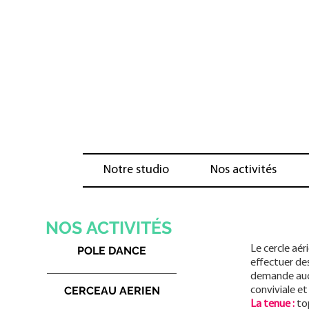
Notre studio
Nos activités
NOS
ACTIVITÉS
Le cercle aér
POLE DANCE
effectuer de
demande aucu
CERCEAU AERIEN
conviviale et
La tenue :
to