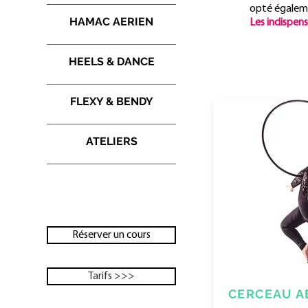
opté
égaleme
HAMAC AERIEN
Les indispens
HEELS & DANCE
FLEXY & BENDY
ATELIERS
Réserver un cours
Tarifs >>>
CERCEAU A